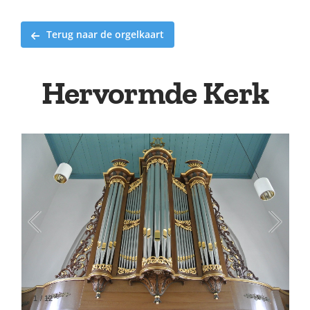
Terug naar de orgelkaart
Hervormde Kerk
1
/
12