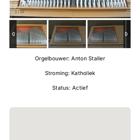
1
/
10
Orgelbouwer: Anton Staller
Stroming: Katholiek
Status: Actief