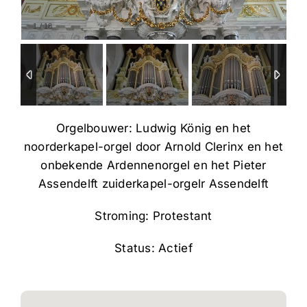
1
/
18
Orgelbouwer: Ludwig König en het
noorderkapel-orgel door Arnold Clerinx en het
onbekende Ardennenorgel en het Pieter
Assendelft zuiderkapel-orgelr Assendelft
Stroming: Protestant
Status: Actief