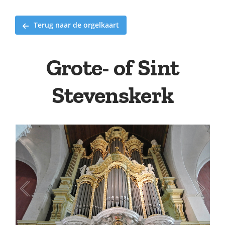
Terug naar de orgelkaart
Grote- of Sint
Stevenskerk