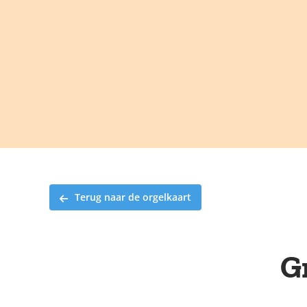
Ga
naar
inhoud
Terug naar de orgelkaart
G