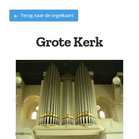
Terug naar de orgelkaart
Grote Kerk
2
/
10