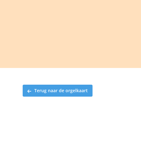
Ga
naar
inhoud
Terug naar de orgelkaart