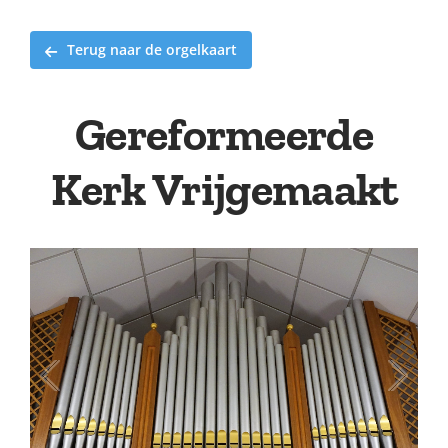
Terug naar de orgelkaart
Gereformeerde
Kerk Vrijgemaakt