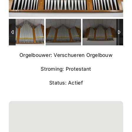
1
/
8
Orgelbouwer: Verschueren Orgelbouw
Stroming: Protestant
Status: Actief