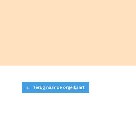
Ga
naar
inhoud
Terug naar de orgelkaart