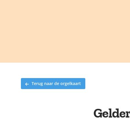
Ga
naar
inhoud
Terug naar de orgelkaart
Gelder