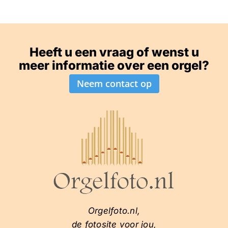
Heeft u een vraag of wenst u
meer informatie over een orgel?
Neem contact op
Orgelfoto.nl,
de fotosite voor jou,