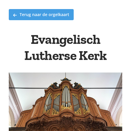
Terug naar de orgelkaart
Evangelisch
Lutherse Kerk