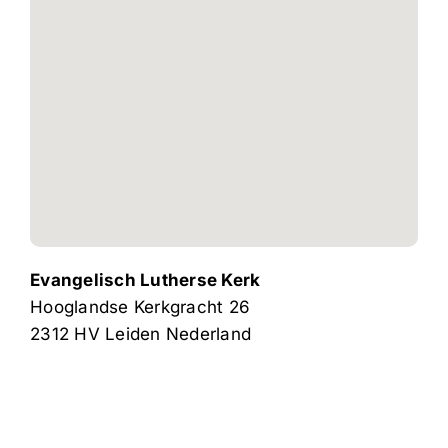
Evangelisch Lutherse Kerk
Hooglandse Kerkgracht 26
2312 HV
Leiden
Nederland