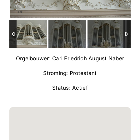
1
/
9
Orgelbouwer: Carl Friedrich August Naber
Stroming: Protestant
Status: Actief