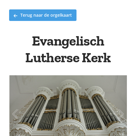
Terug naar de orgelkaart
Evangelisch
Lutherse Kerk