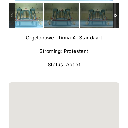
Orgelbouwer: firma A. Standaart
Stroming: Protestant
Status: Actief