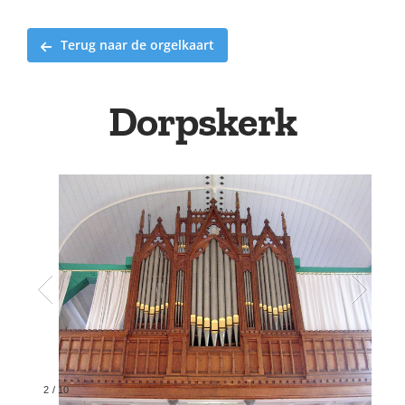
Terug naar de orgelkaart
Dorpskerk
2
/
10