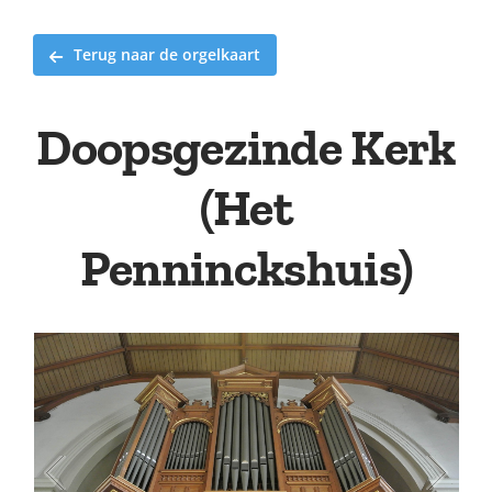
Terug naar de orgelkaart
Doopsgezinde Kerk
(Het
Penninckshuis)