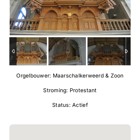
1
/
10
Orgelbouwer: Maarschalkerweerd & Zoon
Stroming: Protestant
Status: Actief