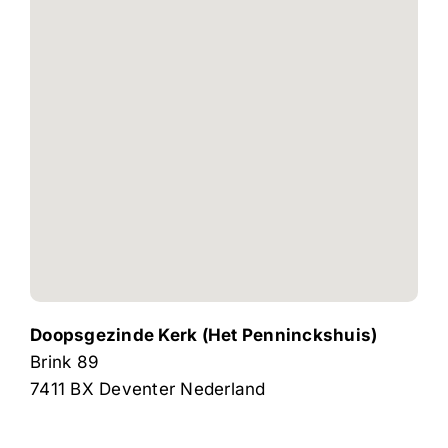
Doopsgezinde Kerk (Het Penninckshuis)
Brink 89
7411 BX
Deventer
Nederland