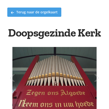
Terug naar de orgelkaart
Doopsgezinde Kerk
1
/
11