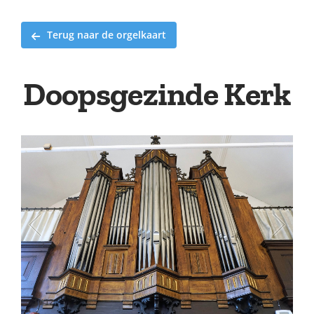
Terug naar de orgelkaart
Doopsgezinde Kerk
1
/
12