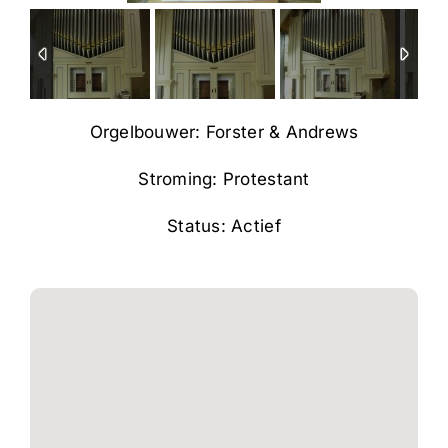
Orgelbouwer: Forster & Andrews
Stroming: Protestant
Status: Actief