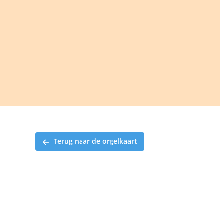
Ga
naar
inhoud
Terug naar de orgelkaart