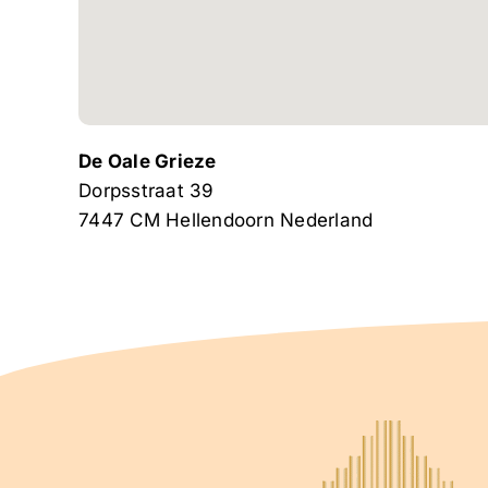
De Oale Grieze
Dorpsstraat 39
7447 CM
Hellendoorn
Nederland