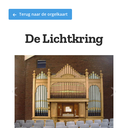
Terug naar de orgelkaart
De Lichtkring
1
/
8