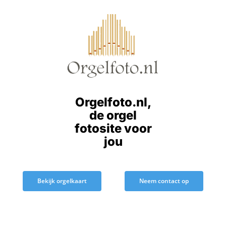
Ga
naar
inhoud
Orgelfoto.nl,
de orgel
fotosite voor
jou
Bekijk orgelkaart
Neem contact op