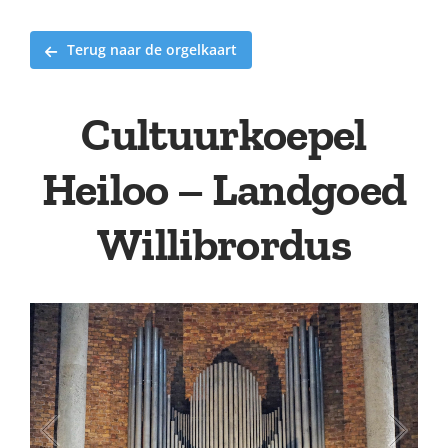
Terug naar de orgelkaart
Cultuurkoepel
Heiloo – Landgoed
Willibrordus