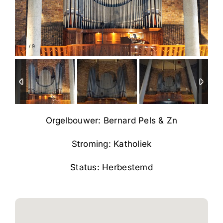
1
/
9
Orgelbouwer: Bernard Pels & Zn
Stroming: Katholiek
Status: Herbestemd