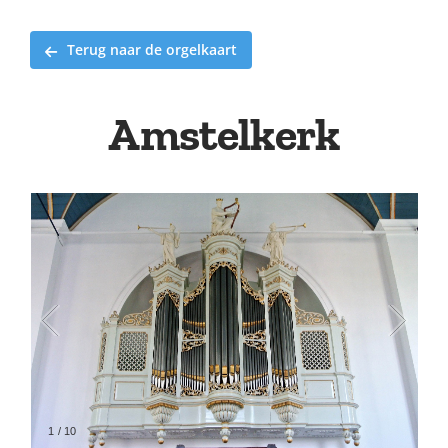
Terug naar de orgelkaart
Amstelkerk
1
/
10