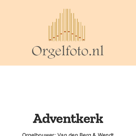
Adventkerk
Orgelbouwer: Van den Berg & Wendt