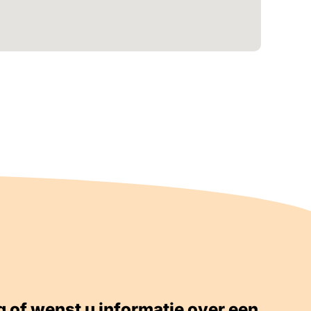
g of wenst u informatie over een