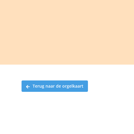
Ga
naar
inhoud
Terug naar de orgelkaart