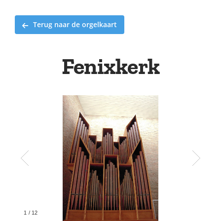
Terug naar de orgelkaart
Fenixkerk
1
/
12