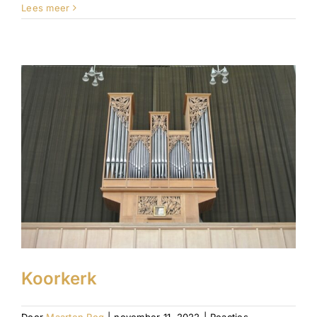
Margarethakerk
Lees meer
Koorkerk